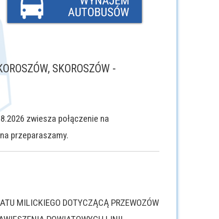
SKOROSZÓW, SKOROSZÓW -
8.2026 zwiesza połączenie na
niena przeparaszamy.
WIATU MILICKIEGO DOTYCZĄCĄ PRZEWOZÓW