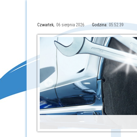
Czwartek,
06 sierpnia 2026
Godzina:
05:52:40