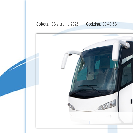
Sobota,
08 sierpnia 2026
Godzina:
03:43:59