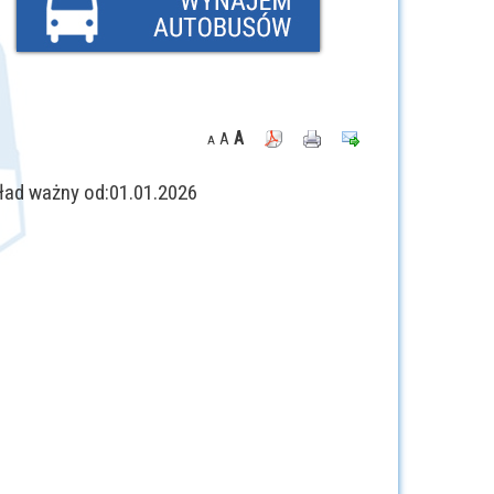
A
A
A
 od:01.01.2026