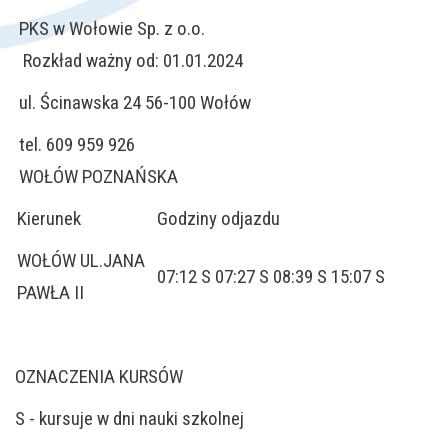
PKS w Wołowie Sp. z o.o.
Rozkład ważny od: 01.01.2024
ul. Ścinawska 24 56-100 Wołów
tel. 609 959 926
WOŁÓW POZNAŃSKA
Kierunek
Godziny odjazdu
WOŁÓW UL.JANA
07:12 S 07:27 S 08:39 S 15:07 S
PAWŁA II
OZNACZENIA KURSÓW
S - kursuje w dni nauki szkolnej