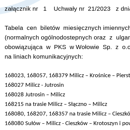
załącznik nr 1 Uchwały nr 21/2023 z dni
Tabela
cen biletów miesięcznych imienny
(normalnych ogólnodostepnych oraz z ulga
obowiązująca w PKS w Wołowie Sp. z o.
na liniach komunikacyjnych:
168023, 168057, 168379 Milicz – Krośnice – Pierst
168027 Milicz - Jutrosin
168028 Jutrosin – Milicz
168215 na trasie Milicz – Słączno – Milicz
168080, 168207, 168357 na trasie Milicz – Cieszkó
168080 Sułów – Milicz - Cieszków – Krotoszyn i po