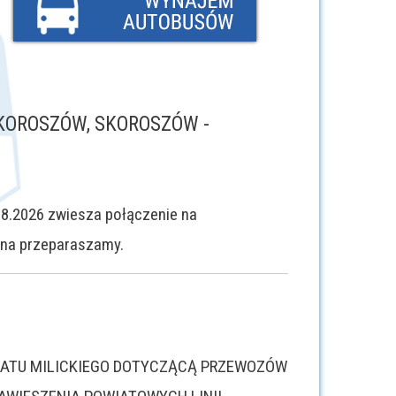
SKOROSZÓW, SKOROSZÓW -
8.2026 zwiesza połączenie na
niena przeparaszamy.
WIATU MILICKIEGO DOTYCZĄCĄ PRZEWOZÓW