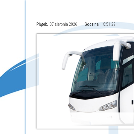
Piątek,
07 sierpnia 2026
Godzina:
18:51:30